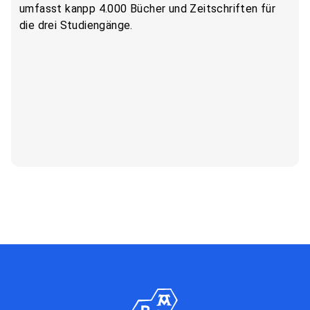
umfasst kanpp 4.000 Bücher und Zeitschriften für
die drei Studiengänge.
Alle Services der Berufsakademie