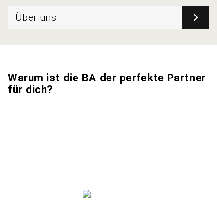
Über uns
Warum ist die BA der perfekte Partner
für dich?
SEIT ÜBER 75 JAHREN
AN DEINER SEITE
ALS EXPERTE
Unsere Geschichte