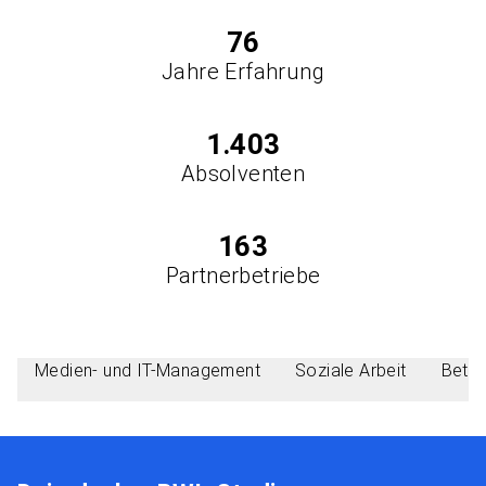
76
Jahre Erfahrung
1.403
Absolventen
163
Partnerbetriebe
Medien- und IT-Management
Soziale Arbeit
Betri