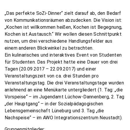
„Das perfekte SoZi-Dinner“ zielt darauf ab, den Bedarf
von Kommunikationsräumen abzudecken. Die Vision ist:
„Kochen ist willkommen heißen, Kochen ist Begegnung,
Kochen ist Austausch.“ Wir wollen diesen Schnittpunkt
nutzen, um drei verschiedene Handlungsfelder aus
einem anderen Blickwinkel zu betrachten.
Ein kulinarisches und interaktives Event von Studenten
für Studenten. Das Projekt hatte eine Dauer von drei
Tagen (20.09.2017 – 22.09.2017) und einer
Veranstaltungszeit von ca. drei Stunden pro
Veranstaltungstag. Die drei Veranstaltungstage wurden
anlehnend an eine Menükarte untergliedert (1. Tag: „die
Vorspeise“ – im Jugendamt Lüchow-Dannenberg, 2. Tag
„der Hauptgang“ – in der Sozialpädagogischen
Lebensgemeinschaft Lüneburg und 3. Tag „die
Nachspeise“ – im AWO Integrationszentrum Neustadt).
Gruppenmitglieder: