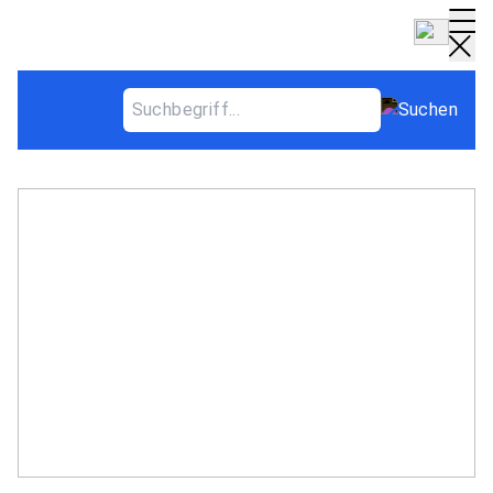
Das perfekte SoZi-Dinner