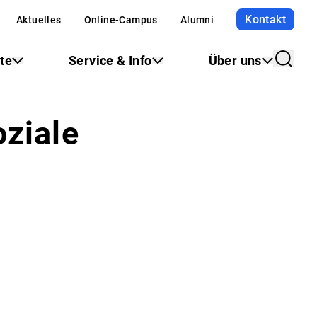
Kontakt
Aktuelles
Online-Campus
Alumni
te
Service & Info
Über uns
oziale