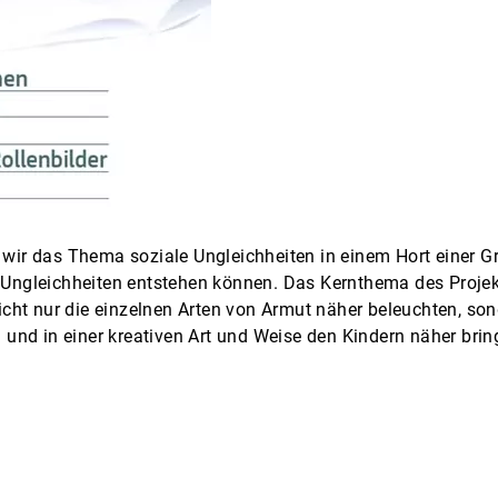
ir das Thema soziale Ungleichheiten in einem Hort einer G
 Ungleichheiten entstehen können. Das Kernthema des Projekte
 nicht nur die einzelnen Arten von Armut näher beleuchten, so
h und in einer kreativen Art und Weise den Kindern näher brin