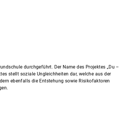
rundschule durchgeführt. Der Name des Projektes „Du –
s stellt soziale Ungleichheiten dar, welche aus der
ndern ebenfalls die Entstehung sowie Risikofaktoren
gen.