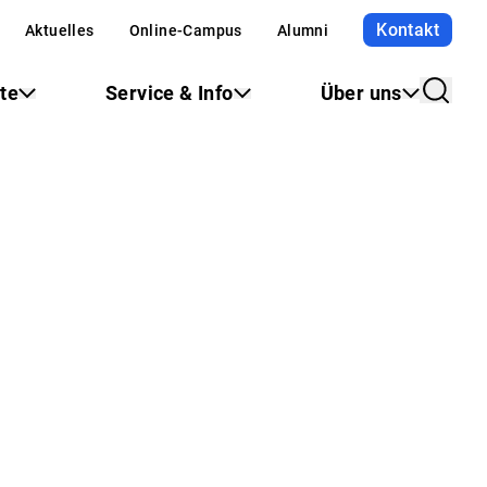
Kontakt
Aktuelles
Online-Campus
Alumni
te
Service & Info
Über uns