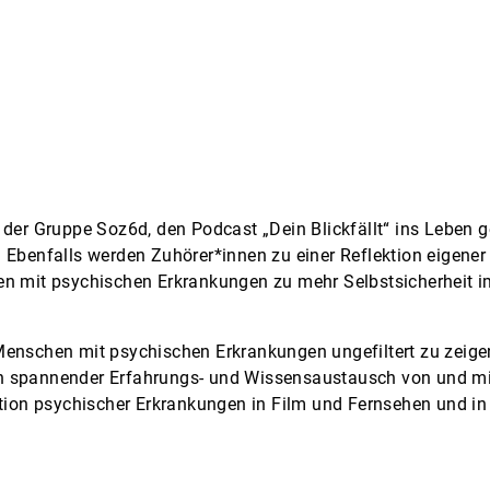
 der Gruppe Soz6d, den Podcast „Dein Blickfällt“ ins Leben 
. Ebenfalls werden Zuhörer*innen zu einer Reflektion eigen
en mit psychischen Erkrankungen zu mehr Selbstsicherheit i
enschen mit psychischen Erkrankungen ungefiltert zu zeigen
 ein spannender Erfahrungs- und Wissensaustausch von und m
ation psychischer Erkrankungen in Film und Fernsehen und i