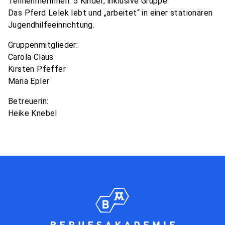
TeilnehmerInnen: 5 Kinder; inklusive Gruppe.
Das Pferd Lelek lebt und „arbeitet“ in einer stationären
Jugendhilfeeinrichtung.
Gruppenmitglieder:
Carola Claus
Kirsten Pfeffer
Maria Epler
Betreuerin:
Heike Knebel