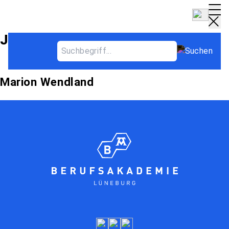
Jahrgang Archives
Marion Wendland