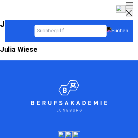
Jahrgang Archives
Julia Wiese