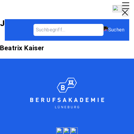
Jahrgang Archives
Beatrix Kaiser