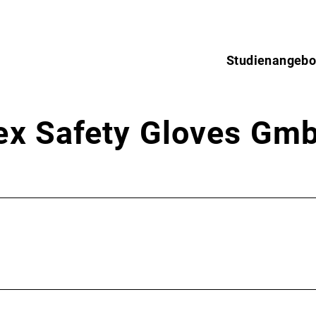
Studienangebo
vex Safety Gloves Gm