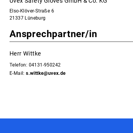
Uvex Safety Gloves GmbH & Co. KG
Elso-Klöver-Straße 6
21337 Lüneburg
Ansprechpartner/in
Herr Wittke
Telefon: 04131-950242
E-Mail:
s.wittke@uvex.de