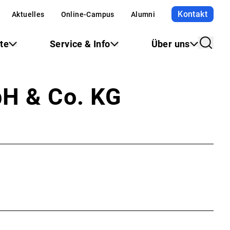
Kontakt
Aktuelles
Online-Campus
Alumni
te
Service & Info
Über uns
bH & Co. KG