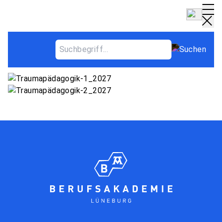
Weiterbildung Traumapädagogik