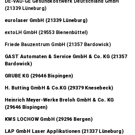
DE-VAU-GE Gesundkostwerk Deutschland GmbH
(21339 Lüneburg)
eurolaser GmbH (21339 Lüneburg)
extoLH GmbH (29553 Bienenbüttel)
Friede Bauzentrum GmbH (21357 Bardowick)
GAST Automaten & Service GmbH & Co. KG (21357
Bardowick)
GRUBE KG (29646 Bispingen)
H. Butting GmbH & Co.KG (29379 Knesebeck)
Heinrich Meyer-Werke Breloh GmbH & Co. KG
(29646 Bispingen)
KWS LOCHOW GmbH (29296 Bergen)
LAP GmbH Laser Applikationen (21337 Lüneburg)