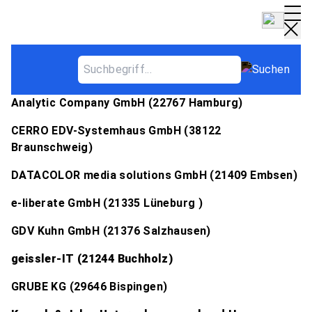
M-IT Partnerunternehmen
Analytic Company GmbH (22767 Hamburg)
CERRO EDV-Systemhaus GmbH (38122
Braunschweig)
DATACOLOR media solutions GmbH (21409 Embsen)
e-liberate GmbH (21335 Lüneburg )
GDV Kuhn GmbH (21376 Salzhausen)
geissler-IT (21244 Buchholz)
GRUBE KG (29646 Bispingen)