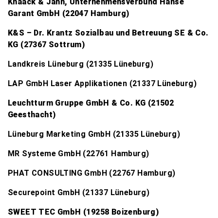
Knaack & Jahn, Unternehmensverbund Hanse
Garant GmbH (22047 Hamburg)
K&S – Dr. Krantz Sozialbau und Betreuung SE & Co.
KG (27367 Sottrum)
Landkreis Lüneburg (21335 Lüneburg)
LAP GmbH Laser Applikationen (21337 Lüneburg)
Leuchtturm Gruppe GmbH & Co. KG (21502
Geesthacht)
Lüneburg Marketing GmbH (21335 Lüneburg)
MR Systeme GmbH (22761 Hamburg)
PHAT CONSULTING GmbH (22767 Hamburg)
Securepoint GmbH (21337 Lüneburg)
SWEET TEC GmbH (19258 Boizenburg)